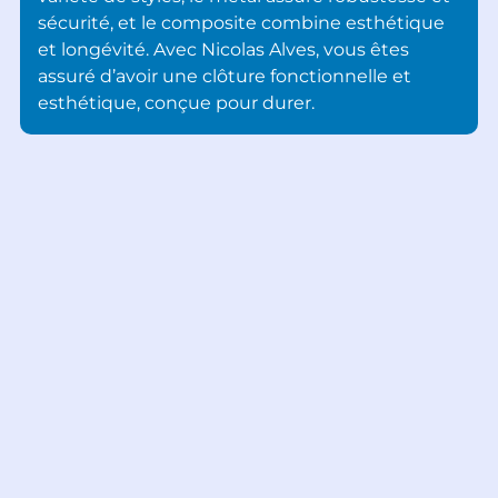
sécurité, et le composite combine esthétique
et longévité. Avec Nicolas Alves, vous êtes
assuré d’avoir une clôture fonctionnelle et
esthétique, conçue pour durer.