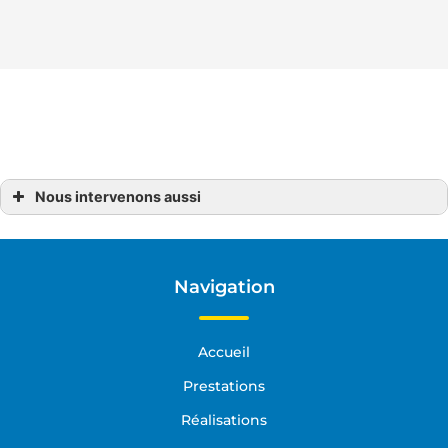
Sélectionnez nos spécialistes en
terrassement et assainissement pour des
résultats impeccables et sûrs.
Nous intervenons aussi
pose de clôture
pose de clôture Carcans
pose de clôture Castelnau-de-Médoc
pose de clôture Sainte-Hélène
pose de clôture Hourtin
Navigation
pose de clôture Médoc
pose de clôture Lacanau
pose de clôture Lesparre-Médoc
pose de clôture Pauillac
Accueil
pose de clôture Saint-Vivien-de-Médoc
pose de clôture Porge
Prestations
Réalisations